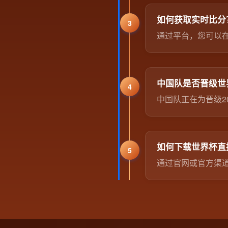
如何获取实时比分
3
通过平台，您可以
中国队是否晋级世
4
中国队正在为晋级2
如何下载世界杯直
5
通过官网或官方渠道可