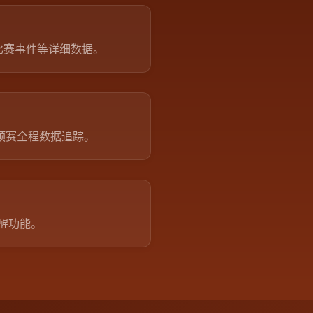
比赛事件等详细数据。
预赛全程数据追踪。
提醒功能。