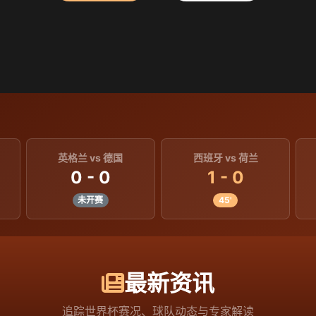
英格兰 vs 德国
西班牙 vs 荷兰
0 - 0
1 - 0
未开赛
45'
最新资讯
追踪世界杯赛况、球队动态与专家解读