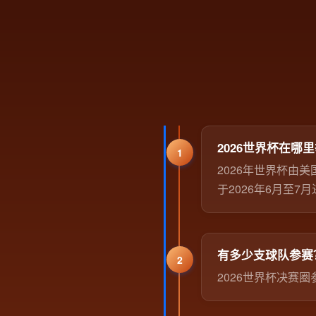
2026世界杯在哪
1
2026年世界杯由
于2026年6月至7
有多少支球队参赛
2
2026世界杯决赛