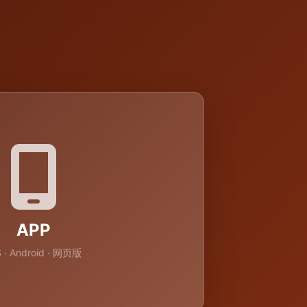
APP
S · Android · 网页版