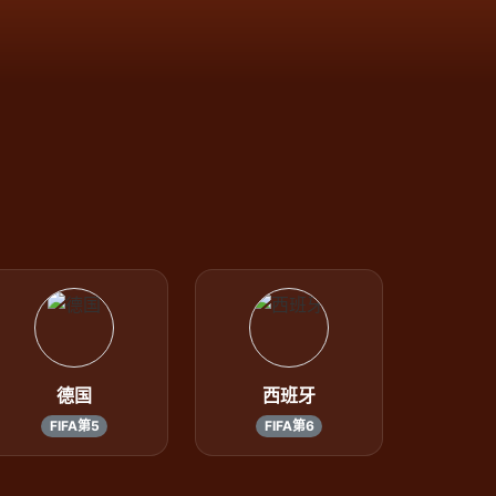
德国
西班牙
FIFA第5
FIFA第6